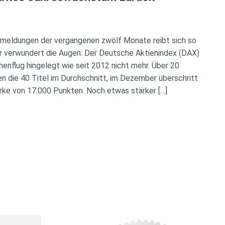
rmeldungen der vergangenen zwölf Monate reibt sich so
verwundert die Augen: Der Deutsche Aktienindex (DAX)
henflug hingelegt wie seit 2012 nicht mehr. Über 20
n die 40 Titel im Durchschnitt, im Dezember überschritt
rke von 17.000 Punkten. Noch etwas stärker […]