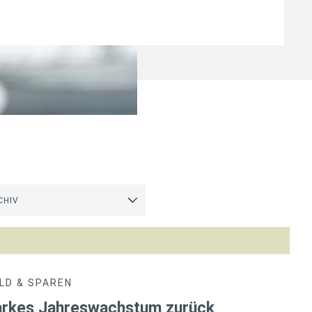
CHIV
LD & SPAREN
tarkes Jahreswachstum zurück