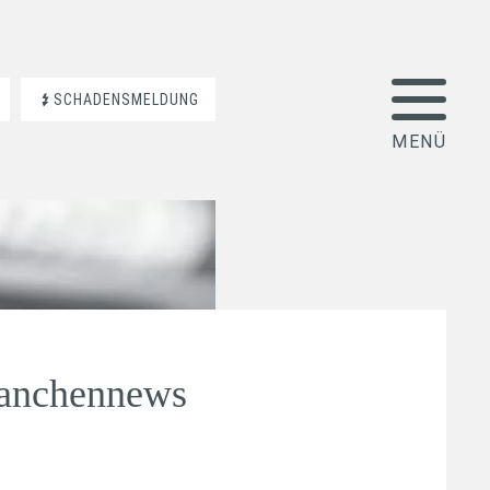
SCHADENSMELDUNG
ranchennews