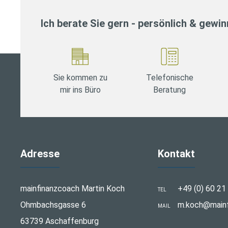
Ich berate Sie gern - persönlich & gewi
Sie kommen zu
Telefonische
mir ins Büro
Beratung
Adresse
Kontakt
mainfinanzcoach Martin Koch
+49 (0) 60 21
TEL
Ohmbachsgasse 6
m.koch@mainf
MAIL
63739 Aschaffenburg