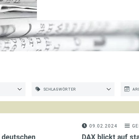
SCHLAGWÖRTER
AR
09.02.2024
GE
r deutschen
DAX blickt auf s