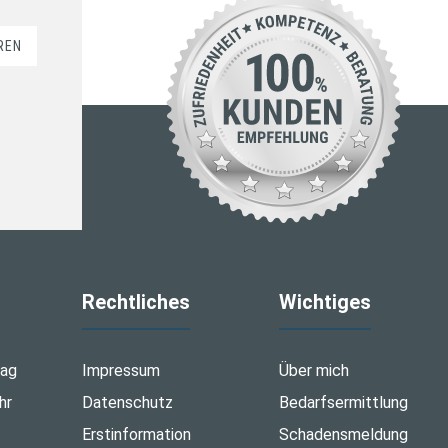
REN
Rechtliches
Wichtiges
tag
Impressum
Über mich
hr
Datenschutz
Bedarfsermittlung
Erstinformation
Schadensmeldung