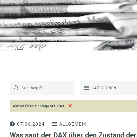
KATEGORIEN
Aktiver Filter:
Schlagwort:
DAX
07.06.2024
ALLGEMEIN
Was sagt der DAX über den Zustand de