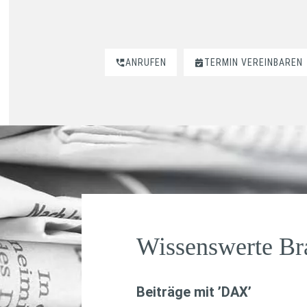
ANRUFEN
TERMIN VEREINBAREN
Wissenswerte B
Beiträge mit ’
DAX
’