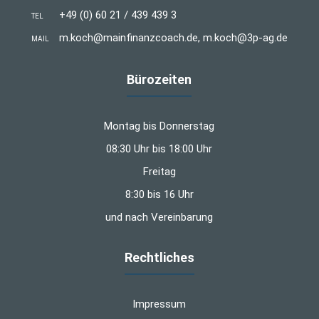
+49 (0) 60 21 / 439 439 3
TEL
m.koch@mainfinanzcoach.de, m.koch@3p-ag.de
MAIL
Bürozeiten
Montag bis Donnerstag
08:30 Uhr bis 18:00 Uhr
Freitag
8:30 bis 16 Uhr
und nach Vereinbarung
Rechtliches
Impressum