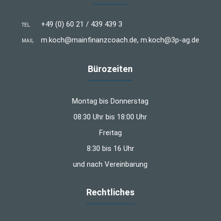
+49 (0) 60 21 / 439 439 3
TEL
m.koch@mainfinanzcoach.de, m.koch@3p-ag.de
MAIL
Bürozeiten
Montag bis Donnerstag
08:30 Uhr bis 18:00 Uhr
Freitag
8:30 bis 16 Uhr
und nach Vereinbarung
Rechtliches