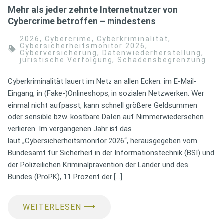
Mehr als jeder zehnte Internetnutzer von
Cybercrime betroffen – mindestens
2026
,
Cybercrime
,
Cyberkriminalität
,
Cybersicherheitsmonitor 2026
,
Cyberversicherung
,
Datenwiederherstellung
,
juristische Verfolgung
,
Schadensbegrenzung
Cyberkriminalität lauert im Netz an allen Ecken: im E-Mail-
Eingang, in (Fake-)Onlineshops, in sozialen Netzwerken. Wer
einmal nicht aufpasst, kann schnell größere Geldsummen
oder sensible bzw. kostbare Daten auf Nimmerwiedersehen
verlieren. Im vergangenen Jahr ist das
laut „Cybersicherheitsmonitor 2026“, herausgegeben vom
Bundesamt für Sicherheit in der Informationstechnik (BSI) und
der Polizeilichen Kriminalprävention der Länder und des
Bundes (ProPK), 11 Prozent der […]
⟶
WEITERLESEN