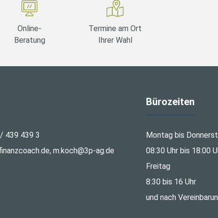
Online-
Termine am Ort
Beratung
Ihrer Wahl
Bürozeiten
 / 439 439 3
Montag bis Donners
inanzcoach.de, m.koch@3p-ag.de
08:30 Uhr bis 18:00 U
Freitag
8:30 bis 16 Uhr
und nach Vereinbaru