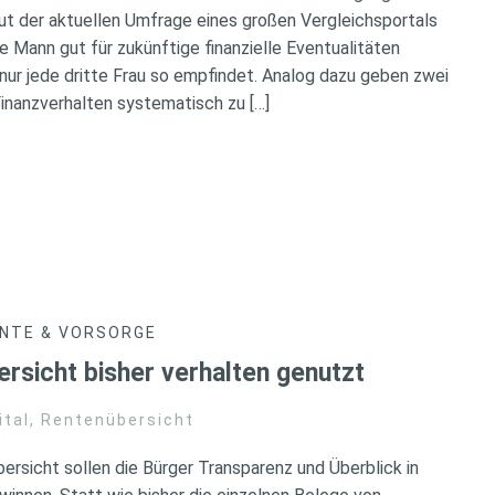
ut der aktuellen Umfrage eines großen Vergleichsportals
te Mann gut für zukünftige finanzielle Eventualitäten
ur jede dritte Frau so empfindet. Analog dazu geben zwei
 Finanzverhalten systematisch zu […]
NTE & VORSORGE
ersicht bisher verhalten genutzt
ital
,
Rentenübersicht
ersicht sollen die Bürger Transparenz und Überblick in