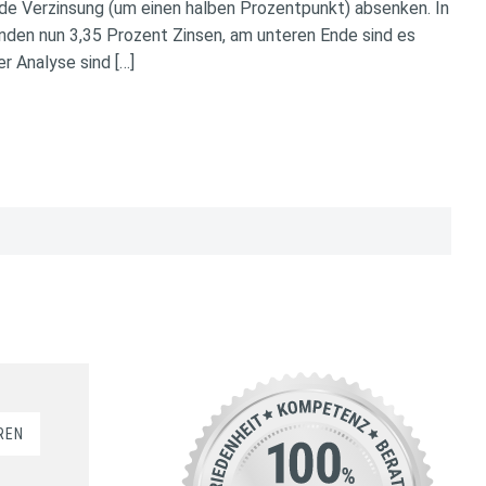
nde Verzinsung (um einen halben Prozentpunkt) absenken. In
unden nun 3,35 Prozent Zinsen, am unteren Ende sind es
r Analyse sind […]
REN