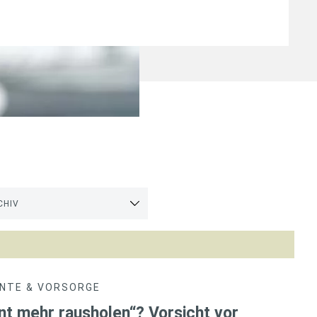
CHIV
NTE & VORSORGE
nt mehr rausholen“? Vorsicht vor