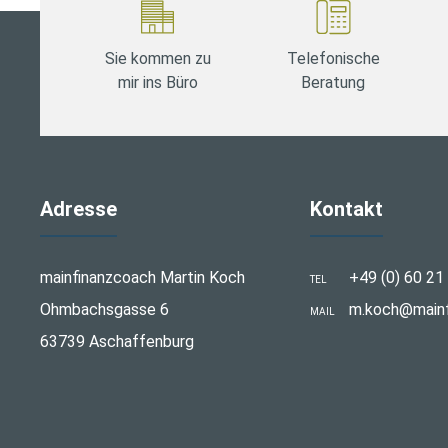
Sie kommen zu
Telefonische
mir ins Büro
Beratung
Adresse
Kontakt
mainfinanzcoach Martin Koch
+49 (0) 60 21
TEL
Ohmbachsgasse 6
m.koch@mainf
MAIL
63739 Aschaffenburg