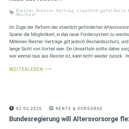
Riester
,
Riester-Vertrag
,
staatlich geförderte 
Wechsel
Im Zuge der Reform der staatlich geförderten Altersvorsor
Sparer die Möglichkeit, in das neue Fördersystem zu wechse
Millionen Riester-Verträge gilt jedoch Bestandsschutz, und
lange Sicht von Vorteil sein. Ein Umsatteln sollte daher so
wer einmal raus aus Riester ist, kann nicht wieder zurück. I
⟶
WEITERLESEN
02.02.2026
RENTE & VORSORGE
Bundesregierung will Altersvorsorge flex