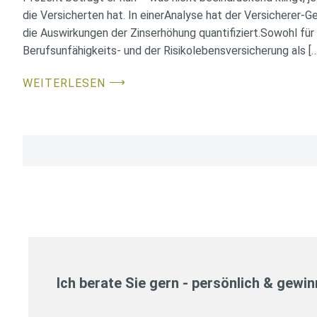
die Versicherten hat. In einerAnalyse hat der Versicherer
die Auswirkungen der Zinserhöhung quantifiziert.Sowohl fü
Berufsunfähigkeits- und der Risikolebensversicherung als […
⟶
WEITERLESEN
Seitennummerierung
der
Beiträge
Ich berate Sie gern - persönlich & gewi