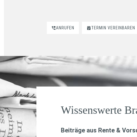
ANRUFEN
TERMIN VEREINBAREN
Wissenswerte B
Beiträge aus
Rente & Vors