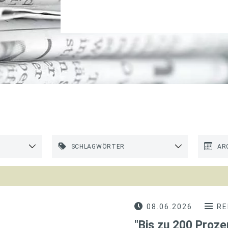
SCHLAGWÖRTER
AR
08.06.2026
RE
"Bis zu 200 Proze