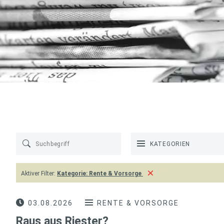
KATEGORIEN
Aktiver Filter:
Kategorie:
Rente & Vorsorge
03.08.2026
RENTE & VORSORGE
Raus aus Riester?