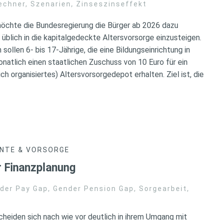
echner
,
Szenarien
,
Zinseszinseffekt
möchte die Bundesregierung die Bürger ab 2026 dazu
 üblich in die kapitalgedeckte Altersvorsorge einzusteigen.
sollen 6- bis 17-Jährige, die eine Bildungseinrichtung in
atlich einen staatlichen Zuschuss von 10 Euro für ein
ch organisiertes) Altersvorsorgedepot erhalten. Ziel ist, die
NTE & VORSORGE
r Finanzplanung
der Pay Gap
,
Gender Pension Gap
,
Sorgearbeit
,
heiden sich nach wie vor deutlich in ihrem Umgang mit