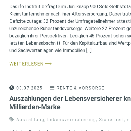
Das ifo Institut befragte im Juni knapp 900 Solo-Selbstst
Kleinstunternehmer nach ihrer Altersversorgung. Dabei tra
Defizite zutage: 32 Prozent der Umfrageteilnehmer attesti
unzureichende Ruhestandsvorsorge. Weitere 22 Prozent ge
bezüglich ihrer Perspektiven. Lediglich 46 Prozent sehen si
letzten Lebensabschnitt. Für den Kapitalaufbau sind Wert
und Sachwertanlagen wie Immobilien […]
⟶
WEITERLESEN
03.07.2025
RENTE & VORSORGE
Auszahlungen der Lebensversicherer k
Milliarden-Marke
Auszahlung
,
Lebensversicherung
,
Sicherheit
,
s