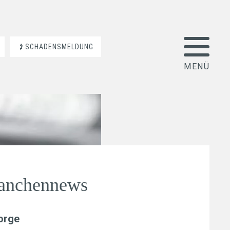
SCHADENSMELDUNG
ranchennews
orge