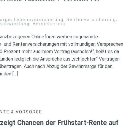
arge
,
Lebensversicherung
,
Rentenversicherung
,
kabwicklung
,
Versicherung
finanzbezogenen Onlineforen werben sogenannte
- und Rentenversicherungen mit vollmundigen Versprechen
200 Prozent mehr aus ihrem Vertrag rausholen!“, heißt es da
unden lediglich die Ansprüche aus „schlechten“ Verträgen
 übertragen. Auch nach Abzug der Gewinnmarge für den
r den […]
NTE & VORSORGE
 zeigt Chancen der Frühstart-Rente auf