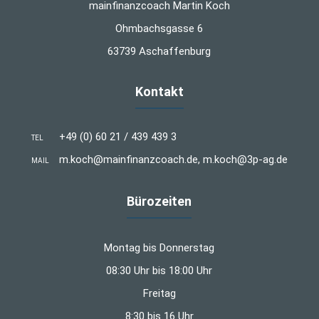
mainfinanzcoach Martin Koch
Ohmbachsgasse 6
63739 Aschaffenburg
Kontakt
+49 (0) 60 21 / 439 439 3
TEL
m.koch@mainfinanzcoach.de, m.koch@3p-ag.de
MAIL
Bürozeiten
Montag bis Donnerstag
08:30 Uhr bis 18:00 Uhr
Freitag
8:30 bis 16 Uhr