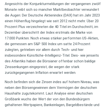
Angesichts der Konjunkturmeldungen der vergangenen zwölf
Monate reibt sich so mancher Marktbeobachter verwundert
die Augen: Der Deutsche Aktienindex (DAX) hat im Jahr 2023
einen Höhenflug hingelegt wie seit 2012 nicht mehr. Über 20
Prozent Plus verzeichneten die 40 Titel im Durchschnitt, im
Dezember überschritt der Index erstmals die Marke von
17.000 Punkten. Noch etwas stärker performten US-Aktien,
die gemessen am S&P 500 Index um satte 24 Prozent
zulegten, getrieben vor allem durch Tech- und hier
insbesondere Künstliche-Intelligenz-Titel. Dies- wie jenseits
des Atlantiks haben die Börsianer offenbar schon baldige
Zinssenkungen eingepreist, die wegen der stark
zurückgegangenen Inflation erwartet werden.
Noch befinden sich die Zinsen indes auf hohem Niveau, was
neben den Börsengewinnen dem Vermögen der deutschen
Haushalte zugutekommt. Laut Analyse einer deutschen
Großbank wuchs der Wert der von den Bundesbürgern
gehaltenen Wertpapiere, Bankeinlagen, Bargeldbestände und