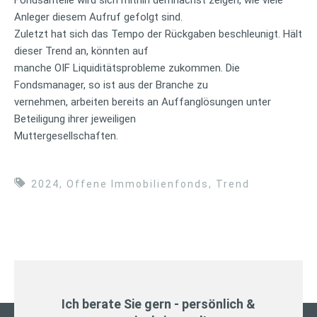
Fondsanteile wird sich mithin demnächst zeigen, wie viele
Anleger diesem Aufruf gefolgt sind.
Zuletzt hat sich das Tempo der Rückgaben beschleunigt. Hält
dieser Trend an, könnten auf
manche OIF Liquiditätsprobleme zukommen. Die
Fondsmanager, so ist aus der Branche zu
vernehmen, arbeiten bereits an Auffanglösungen unter
Beteiligung ihrer jeweiligen
Muttergesellschaften.
2024
,
Offene Immobilienfonds
,
Trend
Ich berate Sie gern - persönlich &