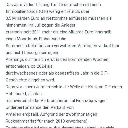
Das Jahr verlief bislang für die deutschen offenen
Immobilienfonds (OIF) wenig erfreulich, über
3,5 Milliarden Euro an Nettomittelabflüssen mussten sie
hinnehmen. Im Juli zogen die Anleger
erstmals seit 2011 mehr als eine Milliarde Euro innerhalb
eines Monats ab. Bisher sind die
Summen in Relation zum verwalteten Vermögen verkraftbar
und nicht besorgniserregend.
Allerdings dürfte sich erst in den kommenden Wochen
entscheiden, ob 2024 als
durchwachsenes oder als desaströses Jahr in die OIF-
Geschichte eingehen wird.
Denn vor einem Jahr erreichte die Welle der Kritik an OIF einen
Höhepunkt, als das
reichweitenstarke Verbraucherportal Finanztip wegen
Underperformance den Verkauf von
Anteilen empfahl. Aufgrund der zwölfmonatigen
Rücknahmefrist für (nach 2013 erworbene)