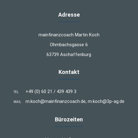
Adresse
mainfinanzcoach Martin Koch
Ohmbachsgasse 6
63739 Aschaffenburg
Kontakt
+49 (0) 60 21 / 439 439 3
TEL
m.koch@mainfinanzcoach.de, m.koch@3p-ag.de
MAIL
Bürozeiten