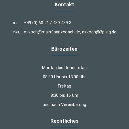
Kontakt
+49 (0) 60 21 / 439 439 3
TEL
m.koch@mainfinanzcoach.de, m.koch@3p-ag.de
MAIL
Bürozeiten
Montag bis Donnerstag
08:30 Uhr bis 18:00 Uhr
Freitag
8:30 bis 16 Uhr
und nach Vereinbarung
Rechtliches