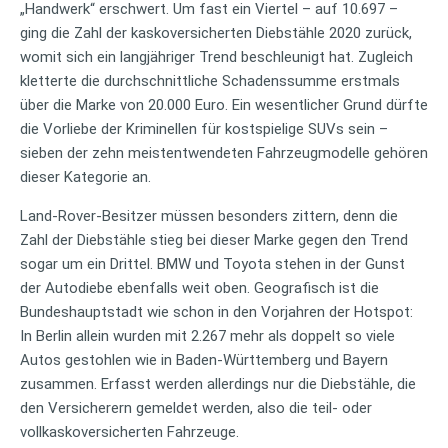
„Handwerk“ erschwert. Um fast ein Viertel – auf 10.697 –
ging die Zahl der kaskoversicherten Diebstähle 2020 zurück,
womit sich ein langjähriger Trend beschleunigt hat. Zugleich
kletterte die durchschnittliche Schadenssumme erstmals
über die Marke von 20.000 Euro. Ein wesentlicher Grund dürfte
die Vorliebe der Kriminellen für kostspielige SUVs sein –
sieben der zehn meistentwendeten Fahrzeugmodelle gehören
dieser Kategorie an.
Land-Rover-Besitzer müssen besonders zittern, denn die
Zahl der Diebstähle stieg bei dieser Marke gegen den Trend
sogar um ein Drittel. BMW und Toyota stehen in der Gunst
der Autodiebe ebenfalls weit oben. Geografisch ist die
Bundeshauptstadt wie schon in den Vorjahren der Hotspot:
In Berlin allein wurden mit 2.267 mehr als doppelt so viele
Autos gestohlen wie in Baden-Württemberg und Bayern
zusammen. Erfasst werden allerdings nur die Diebstähle, die
den Versicherern gemeldet werden, also die teil- oder
vollkaskoversicherten Fahrzeuge.