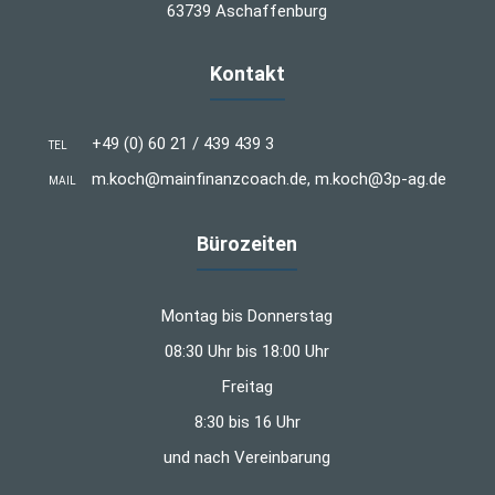
63739 Aschaffenburg
Kontakt
+49 (0) 60 21 / 439 439 3
TEL
m.koch@mainfinanzcoach.de, m.koch@3p-ag.de
MAIL
Bürozeiten
Montag bis Donnerstag
08:30 Uhr bis 18:00 Uhr
Freitag
8:30 bis 16 Uhr
und nach Vereinbarung