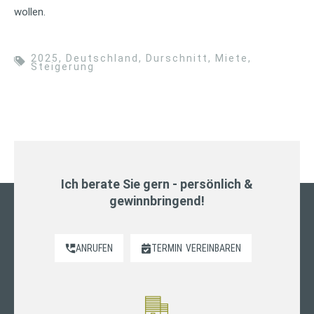
wollen.
2025
,
Deutschland
,
Durschnitt
,
Miete
,
Steigerung
Ich berate Sie gern - persönlich &
gewinnbringend!
ANRUFEN
TERMIN
VEREINBAREN