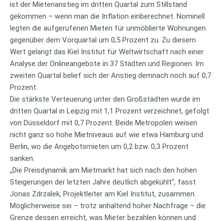
ist der Mietenanstieg im dritten Quartal zum Stillstand
gekommen – wenn man die Inflation einberechnet. Nominell
legten die aufgerufenen Mieten für unmöblierte Wohnungen
gegenüber dem Vorquartal um 0,5 Prozent zu. Zu diesem
Wert gelangt das Kiel Institut für Weltwirtschaft nach einer
Analyse der Onlineangebote in 37 Städten und Regionen. Im
zweiten Quartal belief sich der Anstieg demnach noch auf 0,7
Prozent.
Die stärkste Verteuerung unter den Großstädten wurde im
dritten Quartal in Leipzig mit 1,1 Prozent verzeichnet, gefolgt
von Düsseldorf mit 0,7 Prozent. Beide Metropolen weisen
nicht ganz so hohe Mietniveaus auf wie etwa Hamburg und
Berlin, wo die Angebotsmieten um 0,2 bzw. 0,3 Prozent
sanken.
„Die Preisdynamik am Mietmarkt hat sich nach den hohen
Steigerungen der letzten Jahre deutlich abgekühlt“, fasst
Jonas Zdrzalek, Projektleiter am Kiel Institut, zusammen.
Möglicherweise sei – trotz anhaltend hoher Nachfrage – die
Grenze dessen erreicht, was Mieter bezahlen können und