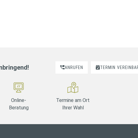
nnbringend!
ANRUFEN
TERMIN
VEREINBA
Online-
Termine am Ort
Beratung
Ihrer Wahl