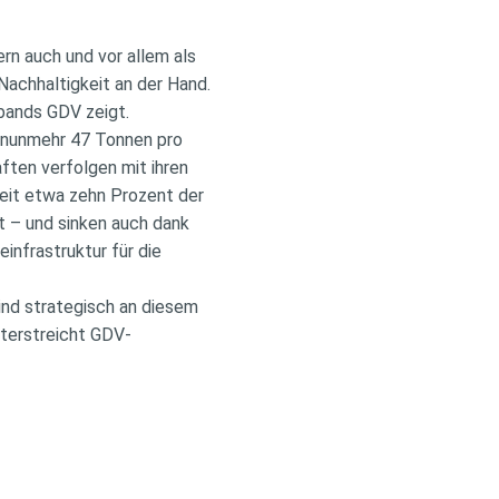
rn auch und vor allem als
achhaltigkeit an der Hand.
rbands GDV zeigt.
 nunmehr 47 Tonnen pro
ften verfolgen mit ihren
zeit etwa zehn Prozent der
t – und sinken auch dank
infrastruktur für die
ind strategisch an diesem
nterstreicht GDV-