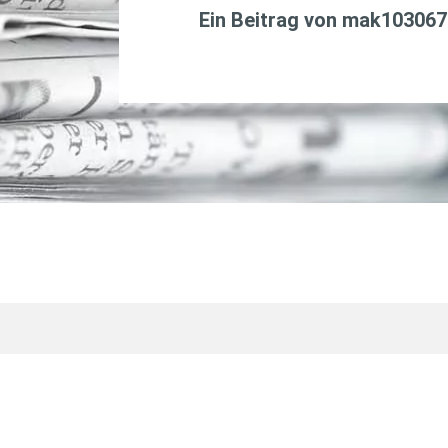
Ein Beitrag von
mak103067