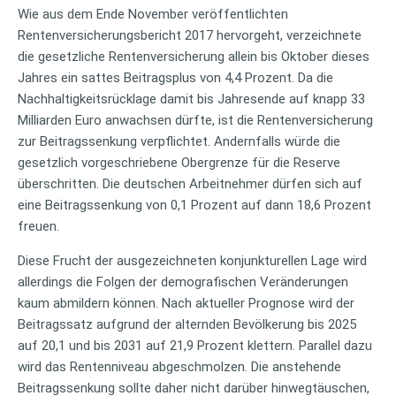
Wie aus dem Ende November veröffentlichten
Rentenversicherungsbericht 2017 hervorgeht, verzeichnete
die gesetzliche Rentenversicherung allein bis Oktober dieses
Jahres ein sattes Beitragsplus von 4,4 Prozent. Da die
Nachhaltigkeitsrücklage damit bis Jahresende auf knapp 33
Milliarden Euro anwachsen dürfte, ist die Rentenversicherung
zur Beitragssenkung verpflichtet. Andernfalls würde die
gesetzlich vorgeschriebene Obergrenze für die Reserve
überschritten. Die deutschen Arbeitnehmer dürfen sich auf
eine Beitragssenkung von 0,1 Prozent auf dann 18,6 Prozent
freuen.
Diese Frucht der ausgezeichneten konjunkturellen Lage wird
allerdings die Folgen der demografischen Veränderungen
kaum abmildern können. Nach aktueller Prognose wird der
Beitragssatz aufgrund der alternden Bevölkerung bis 2025
auf 20,1 und bis 2031 auf 21,9 Prozent klettern. Parallel dazu
wird das Rentenniveau abgeschmolzen. Die anstehende
Beitragssenkung sollte daher nicht darüber hinwegtäuschen,