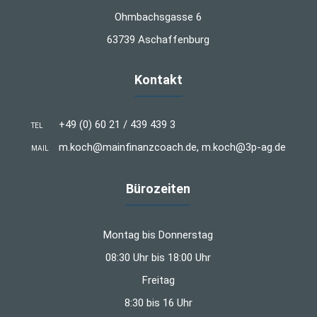
Ohmbachsgasse 6
63739 Aschaffenburg
Kontakt
+49 (0) 60 21 / 439 439 3
TEL
m.koch@mainfinanzcoach.de, m.koch@3p-ag.de
MAIL
Bürozeiten
Montag bis Donnerstag
08:30 Uhr bis 18:00 Uhr
Freitag
8:30 bis 16 Uhr