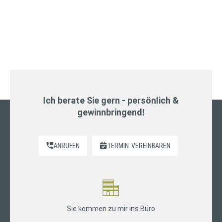
Ich berate Sie gern - persönlich &
gewinnbringend!
ANRUFEN
TERMIN
VEREINBAREN
Sie kommen zu mir ins Büro