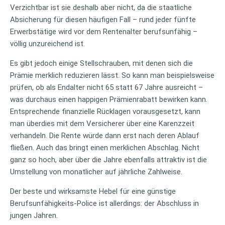
Verzichtbar ist sie deshalb aber nicht, da die staatliche
Absicherung für diesen häufigen Fall – rund jeder fünfte
Erwerbstätige wird vor dem Rentenalter berufsunfähig –
völlig unzureichend ist.
Es gibt jedoch einige Stellschrauben, mit denen sich die
Prämie merklich reduzieren lässt. So kann man beispielsweise
prüfen, ob als Endalter nicht 65 statt 67 Jahre ausreicht –
was durchaus einen happigen Prämienrabatt bewirken kann.
Entsprechende finanzielle Rücklagen vorausgesetzt, kann
man überdies mit dem Versicherer über eine Karenzzeit
verhandeln. Die Rente würde dann erst nach deren Ablauf
fließen. Auch das bringt einen merklichen Abschlag. Nicht
ganz so hoch, aber über die Jahre ebenfalls attraktiv ist die
Umstellung von monatlicher auf jährliche Zahlweise.
Der beste und wirksamste Hebel für eine günstige
Berufsunfähigkeits-Police ist allerdings: der Abschluss in
jungen Jahren.