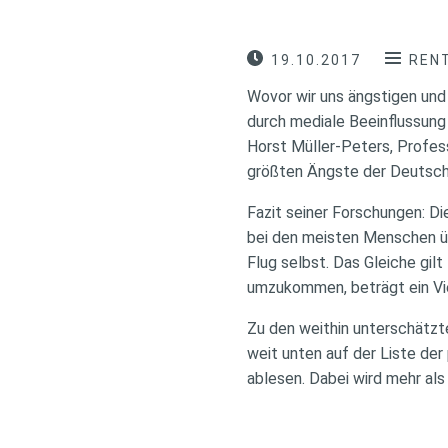
19.10.2017
REN
Wovor wir uns ängstigen und
durch mediale Beeinflussung
Horst Müller-Peters, Profes
größten Ängste der Deutsche
Fazit seiner Forschungen: D
bei den meisten Menschen üb
Flug selbst. Das Gleiche gil
umzukommen, beträgt ein Vie
Zu den weithin unterschätzt
weit unten auf der Liste der
ablesen. Dabei wird mehr als