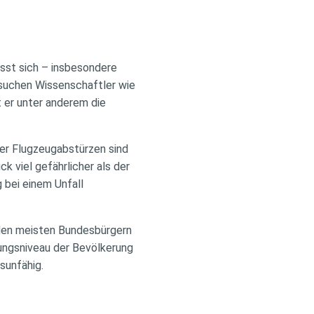
ässt sich – insbesondere
rsuchen Wissenschaftler wie
 er unter anderem die
der Flugzeugabstürzen sind
 viel gefährlicher als der
 bei einem Unfall
i den meisten Bundesbürgern
rungsniveau der Bevölkerung
sunfähig.