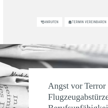
ANRUFEN
TERMIN VEREINBAREN
Angst vor Terror
Flugzeugabstürz
Berufsunfähigkeit