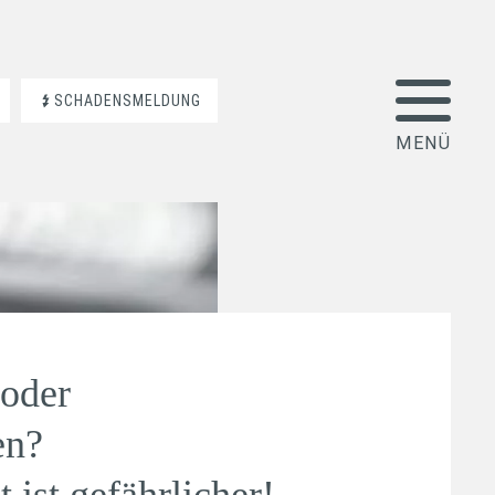
SCHADENSMELDUNG
 oder
en?
 ist gefährlicher!