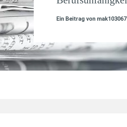
Ein Beitrag von
mak103067