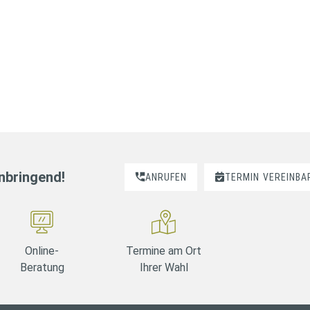
nnbringend!
ANRUFEN
TERMIN
VEREINBA
Online-
Termine am Ort
Beratung
Ihrer Wahl