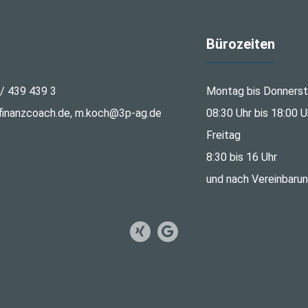
Bürozeiten
 / 439 439 3
Montag bis Donners
inanzcoach.de, m.koch@3p-ag.de
08:30 Uhr bis 18:00 U
Freitag
8:30 bis 16 Uhr
und nach Vereinbaru