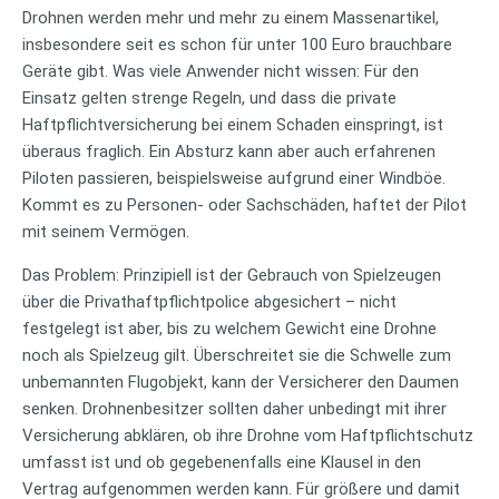
Drohnen werden mehr und mehr zu einem Massenartikel,
insbesondere seit es schon für unter 100 Euro brauchbare
Geräte gibt. Was viele Anwender nicht wissen: Für den
Einsatz gelten strenge Regeln, und dass die private
Haftpflichtversicherung bei einem Schaden einspringt, ist
überaus fraglich. Ein Absturz kann aber auch erfahrenen
Piloten passieren, beispielsweise aufgrund einer Windböe.
Kommt es zu Personen- oder Sachschäden, haftet der Pilot
mit seinem Vermögen.
Das Problem: Prinzipiell ist der Gebrauch von Spielzeugen
über die Privathaftpflichtpolice abgesichert – nicht
festgelegt ist aber, bis zu welchem Gewicht eine Drohne
noch als Spielzeug gilt. Überschreitet sie die Schwelle zum
unbemannten Flugobjekt, kann der Versicherer den Daumen
senken. Drohnenbesitzer sollten daher unbedingt mit ihrer
Versicherung abklären, ob ihre Drohne vom Haftpflichtschutz
umfasst ist und ob gegebenenfalls eine Klausel in den
Vertrag aufgenommen werden kann. Für größere und damit