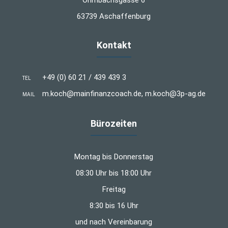
Ohmbachsgasse 6
63739 Aschaffenburg
Kontakt
+49 (0) 60 21 / 439 439 3
TEL
m.koch@mainfinanzcoach.de, m.koch@3p-ag.de
MAIL
Bürozeiten
Montag bis Donnerstag
08:30 Uhr bis 18:00 Uhr
Freitag
8:30 bis 16 Uhr
und nach Vereinbarung