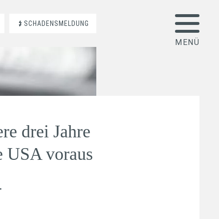
SCHADENSMELDUNG
ere drei Jahre
e USA voraus
.