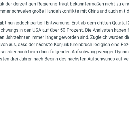
tik der derzeitigen Regierung trägt bekanntermaßen nicht zu ein
immer schwelen große Handelskonflikte mit China und auch mit d
ibt nun jedoch partiell Entwarnung: Erst ab dem dritten Quartal 
schwungs in den USA auf über 50 Prozent. Die Analysten haben f
ten Jahrzehnten immer länger geworden sind. Zugleich wurden 
von aus, dass der nächste Konjunktureinbruch lediglich eine Rez
g sei aber auch beim dann folgenden Aufschwung weniger Dynamik
ersten drei Jahren nach Beginn des nächsten Aufschwungs auf v