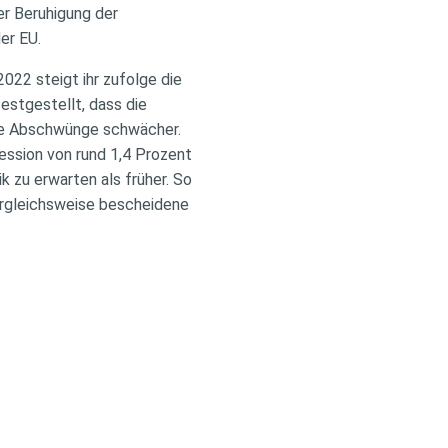
er Beruhigung der
er EU.
2022 steigt ihr zufolge die
estgestellt, dass die
die Abschwünge schwächer.
ession von rund 1,4 Prozent
 zu erwarten als früher. So
ergleichsweise bescheidene