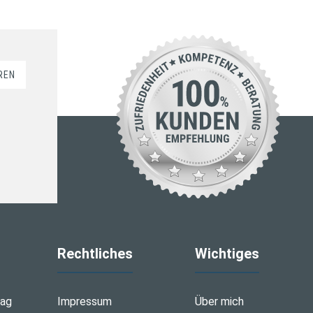
REN
Rechtliches
Wichtiges
tag
Impressum
Über mich