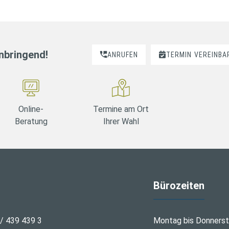
nnbringend!
ANRUFEN
TERMIN
VEREINBA
Online-
Termine am Ort
Beratung
Ihrer Wahl
Bürozeiten
 / 439 439 3
Montag bis Donners