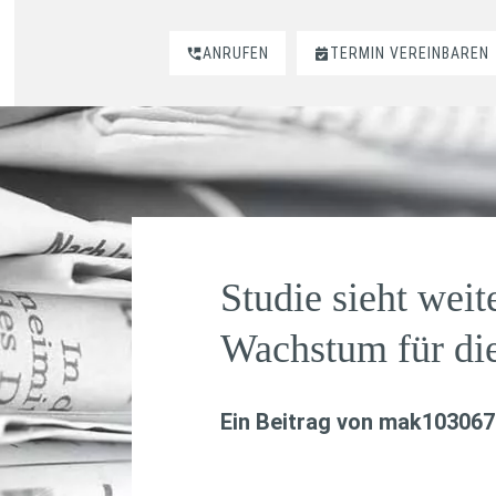
ANRUFEN
TERMIN VEREINBAREN
Studie sieht weit
Wachstum für di
Ein Beitrag von
mak103067