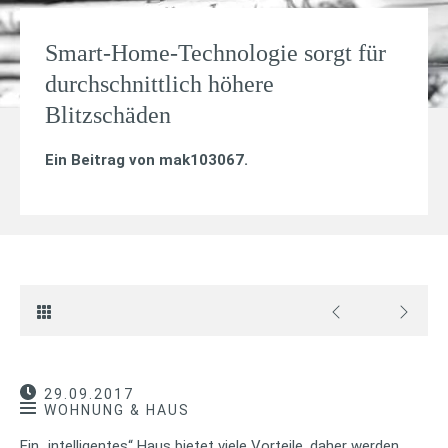
Smart-Home-Technologie sorgt für
durchschnittlich höhere
Blitzschäden
Ein Beitrag von
mak103067
.
29.09.2017
WOHNUNG & HAUS
Ein „intelligentes“ Haus bietet viele Vorteile, daher werden