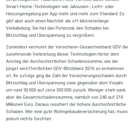
Smart-Home-Technologien wie Jalousien-, Licht- oder
Heizungsregelung per App mehr und mehr zum Standard. Es
gibt aber auch einen Nachteil: die oft kilometerlange
Verkabelung. Sie hat das Potenzial, den Schaden bei
Blitzschlag und Überspannung zu vergrößern.
Zumindest vermutet der Versicherer-Gesamtverband GDV die
zunehmende Verbreitung dieser Technologien hinter dem
Anstieg der durchschnittlichen Schadenssumme, wie der
jüngst veröffentlichten GDV-Blitzbilanz 2016 zu entnehmen
ist. Ihr zufolge ging die Zahl der Versicherungsschäden durch
Blitzschlag und Überspannung zwar gegenüber dem Vorjahr
um rund 50.000 auf circa 300.000 zurück. Weniger stark sank
aber die Gesamtschadenssumme, nämlich von 240 auf 210
Millionen Euro. Daraus resultiert der höhere durchschnittliche
Schaden. Wer eine gute Wohngebäudeversicherung hat, muss
jedoch nichts fürchten.