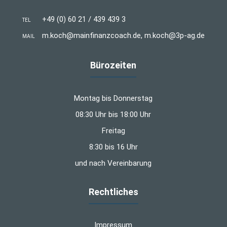
+49 (0) 60 21 / 439 439 3
TEL
m.koch@mainfinanzcoach.de, m.koch@3p-ag.de
MAIL
Bürozeiten
Montag bis Donnerstag
08:30 Uhr bis 18:00 Uhr
Freitag
8:30 bis 16 Uhr
und nach Vereinbarung
Rechtliches
Impressum