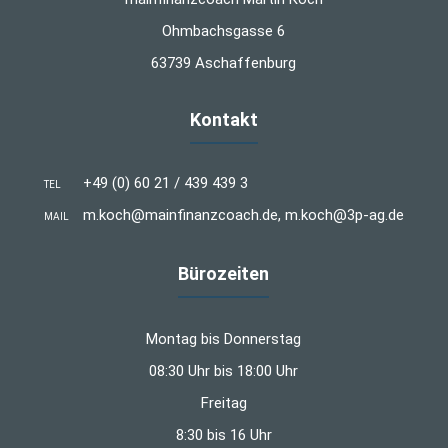
Ohmbachsgasse 6
63739 Aschaffenburg
Kontakt
+49 (0) 60 21 / 439 439 3
TEL
m.koch@mainfinanzcoach.de, m.koch@3p-ag.de
MAIL
Bürozeiten
Montag bis Donnerstag
08:30 Uhr bis 18:00 Uhr
Freitag
8:30 bis 16 Uhr