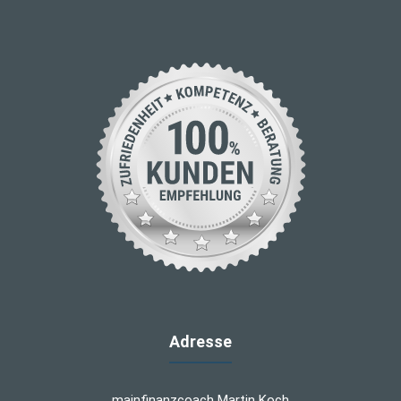
Adresse
mainfinanzcoach Martin Koch