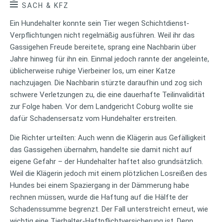
SACH & KFZ
Ein Hundehalter konnte sein Tier wegen Schichtdienst-
Verpflichtungen nicht regelmäßig ausführen. Weil ihr das
Gassigehen Freude bereitete, sprang eine Nachbarin über
Jahre hinweg für ihn ein. Einmal jedoch rannte der angeleinte,
üblicherweise ruhige Vierbeiner los, um einer Katze
nachzujagen. Die Nachbarin stürzte daraufhin und zog sich
schwere Verletzungen zu, die eine dauerhafte Teilinvalidität
zur Folge haben. Vor dem Landgericht Coburg wollte sie
dafür Schadensersatz vom Hundehalter erstreiten.
Die Richter urteilten: Auch wenn die Klägerin aus Gefälligkeit
das Gassigehen übernahm, handelte sie damit nicht auf
eigene Gefahr – der Hundehalter haftet also grundsätzlich.
Weil die Klägerin jedoch mit einem plötzlichen Losreißen des
Hundes bei einem Spaziergang in der Dämmerung habe
rechnen müssen, wurde die Haftung auf die Hälfte der
Schadenssumme begrenzt. Der Fall unterstreicht erneut, wie
wichtig eine Tierhalter-Haftpflichtversicherung ist. Denn