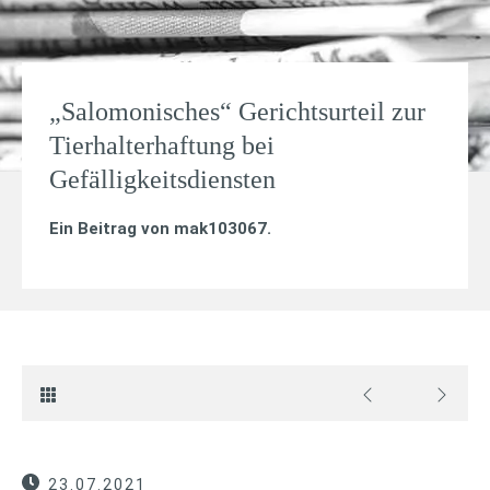
„Salomonisches“ Gerichtsurteil zur
Tierhalterhaftung bei
Gefälligkeitsdiensten
Ein Beitrag von
mak103067
.
23.07.2021