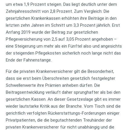
um etwa 1,9 Prozent steigen. Das liegt deutlich unter dem
Zehnjahresschnitt von 2,8 Prozent. Zum Vergleich: Die
gesetzlichen Krankenkassen erhöhten ihre Beiträge in den
letzten zehn Jahren im Schnitt um 3,3 Prozent jährlich. Erst
Anfang 2019 wurde der Beitrag zur gesetzlichen
Pflegeversicherung von 2,5 auf 3,05 Prozent angehoben –
eine Steigerung um mehr als ein Fünftel also und angesichts
der steigenden Pflegekosten sicherlich noch lange nicht das
Ende der Fahnenstange.
Für die privaten Krankenversicherer gilt die Besonderheit,
dass sie erst beim Überschreiten gesetzlich festgelegter
Schwellenwerte ihre Prämien anheben dürfen. Die
Beitragsentwicklung verläuft daher sprunghafter als bei den
gesetzlichen Kassen. An dieser Gesetzeslage gibt es immer
wieder lautstarke Kritik aus der Branche. Vom Tisch sind die
gerichtlich verfolgten Rückerstattungs-Forderungen einiger
Privatpatienten, die die begutachtenden Treuhänder der
privaten Krankenversicherer für nicht unabhängig und die