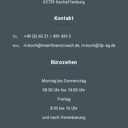
63739 Aschaffenburg
Kontakt
+49 (0) 60 21 / 439 439 3
TEL
m.koch@mainfinanzcoach.de, m.koch@3p-ag.de
MAIL
Bürozeiten
Montag bis Donnerstag
08:30 Uhr bis 18:00 Uhr
Freitag
8:30 bis 16 Uhr
und nach Vereinbarung