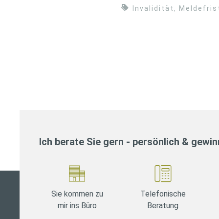
Invalidität
,
Meldefris
Ich berate Sie gern - persönlich & gewi
Sie kommen zu
Telefonische
mir ins Büro
Beratung