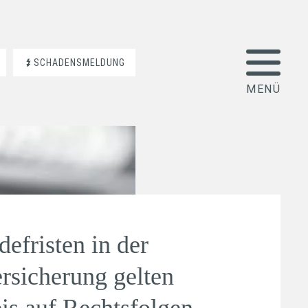
SCHADENSMELDUNG
efristen in der
ersicherung gelten
is auf Rechtsfolgen