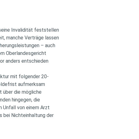
eine Invalidität feststellen
eit, manche Verträge lassen
cherungsleistungen – auch
vom Oberlandesgericht
or anders entschieden
aktur mit folgender 20-
Meldefrist aufmerksam
t über die mögliche
nden hingegen, die
m Unfall von einem Arzt
s bei Nichteinhaltung der