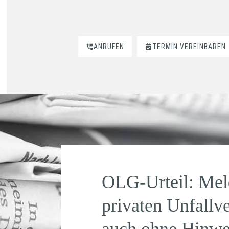
ANRUFEN
TERMIN VEREINBAREN
OLG-Urteil: Meld
privaten Unfallv
auch ohne Hinwe