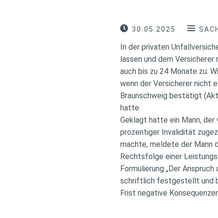
30.05.2025
SACH
In der privaten Unfallversich
lassen und dem Versicherer 
auch bis zu 24 Monate zu. Wi
wenn der Versicherer nicht 
Braunschweig bestätigt (Ak
hatte.
Geklagt hatte ein Mann, der 
prozentiger Invalidität zug
machte, meldete der Mann den
Rechtsfolge einer Leistungs
Formulierung „Der Anspruch 
schriftlich festgestellt und
Frist negative Konsequenzen