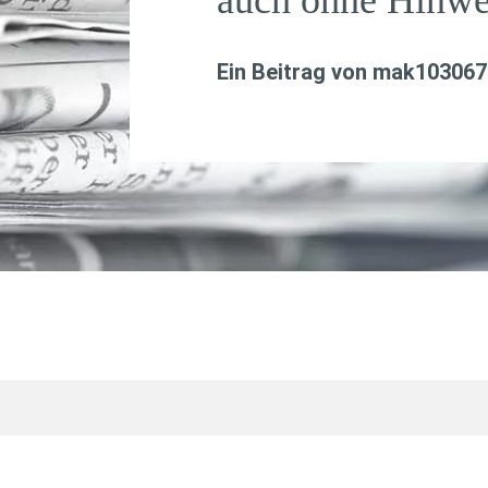
Ein Beitrag von
mak103067