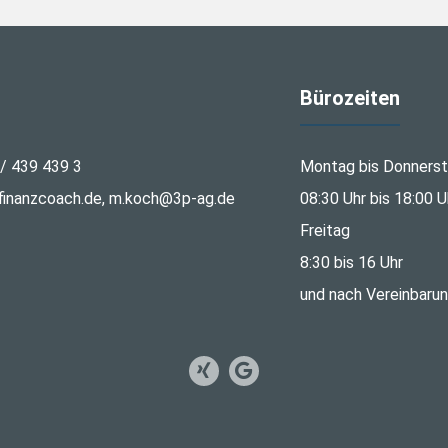
Bürozeiten
 / 439 439 3
Montag bis Donners
inanzcoach.de, m.koch@3p-ag.de
08:30 Uhr bis 18:00 U
Freitag
8:30 bis 16 Uhr
und nach Vereinbaru