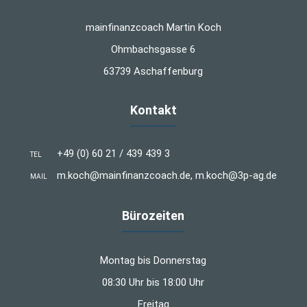
mainfinanzcoach Martin Koch
Ohmbachsgasse 6
63739 Aschaffenburg
Kontakt
+49 (0) 60 21 / 439 439 3
TEL
m.koch@mainfinanzcoach.de, m.koch@3p-ag.de
MAIL
Bürozeiten
Montag bis Donnerstag
08:30 Uhr bis 18:00 Uhr
Freitag