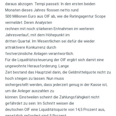
daraus abzogen. Tempi passati: In den ersten beiden
Monaten dieses Jahres flossen netto rund
500 Millionen Euro aus OIF ab, wie die Ratingagentur Scope
vermeldet. Deren Analysten
rechnen mit noch stärkeren Entnahmen im weiteren
Jahresverlauf, mit dem Höhepunkt im
dritten Quartal. Im Wesentlichen sei dafür die wieder
attraktivere Konkurrenz durch
festverzinsliche Anlagen verantwortlich.
Für die Liquiditätssteuerung der OIF ergibt sich damit eine
ungewohnte Herausforderung. Lange
Zeit bestand das Hauptziel darin, die Geldmittelquote nicht zu
hoch steigen zu lassen. Nun muss
sichergestellt werden, dass jederzeit genug in der Kasse ist,
um die Anleger auszahlen zu
können. Einstweilen scheint die Zahlungsfähigkeit nicht
gefährdet zu sein: Im Schnitt weisen die
deutschen OIF eine Liquiditätsquote von 14,5 Prozent aus,
gesetzlich gefordert sind 5 Prozent.