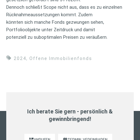
Dennoch schließt Scope nicht aus, dass es zu einzelnen
Rücknahmeaussetzungen kommt. Zudem
könnten sich manche Fonds gezwungen sehen,
Portfolioobjekte unter Zeitdruck und damit
potenziell zu suboptimalen Preisen zu veräußern.
2024
,
Offene Immobilienfonds
Ich berate Sie gern - persönlich &
gewinnbringend!
ANRUFEN
TERMIN
VEREINBAREN