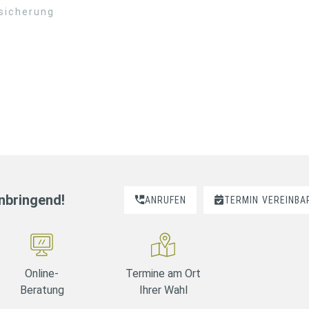
rsicherung
nnbringend!
ANRUFEN
TERMIN
VEREINBA
Online-
Termine am Ort
Beratung
Ihrer Wahl