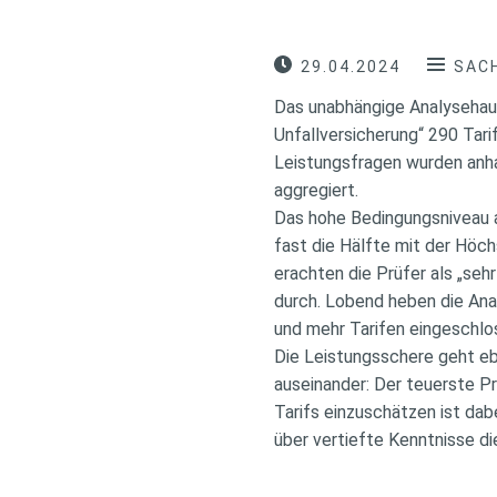
29.04.2024
SACH
Das unabhängige Analysehau
Unfallversicherung“ 290 Tar
Leistungsfragen wurden anh
aggregiert.
Das hohe Bedingungsniveau a
fast die Hälfte mit der Höc
erachten die Prüfer als „sehr
durch. Lobend heben die Ana
und mehr Tarifen eingeschlo
Die Leistungsschere geht e
auseinander: Der teuerste P
Tarifs einzuschätzen ist dab
über vertiefte Kenntnisse d