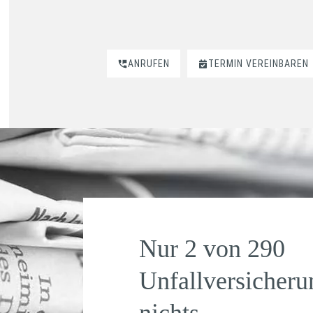
ANRUFEN
TERMIN VEREINBAREN
Nur 2 von 290
Unfallversicheru
nichts