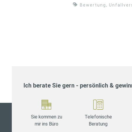
Bewertung
,
Unfallve
Ich berate Sie gern - persönlich & gewi
Sie kommen zu
Telefonische
mir ins Büro
Beratung