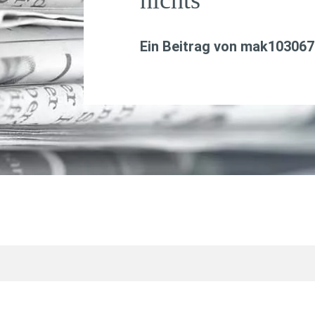
Ein Beitrag von
mak103067