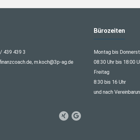
Bürozeiten
 / 439 439 3
Montag bis Donners
inanzcoach.de, m.koch@3p-ag.de
08:30 Uhr bis 18:00 U
Freitag
8:30 bis 16 Uhr
und nach Vereinbaru