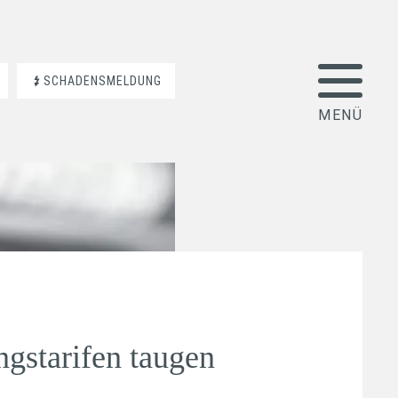
SCHADENSMELDUNG
ngstarifen taugen