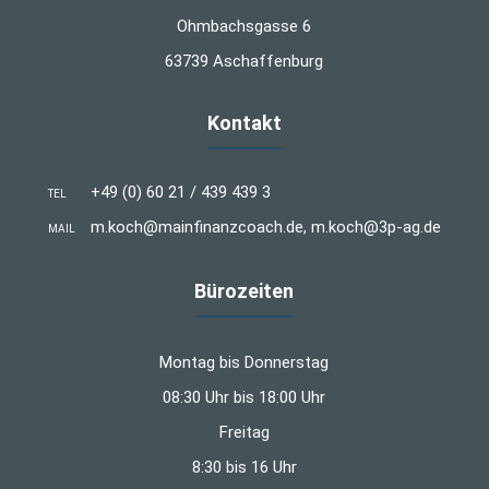
Ohmbachsgasse 6
63739 Aschaffenburg
Kontakt
+49 (0) 60 21 / 439 439 3
TEL
m.koch@mainfinanzcoach.de, m.koch@3p-ag.de
MAIL
Bürozeiten
Montag bis Donnerstag
08:30 Uhr bis 18:00 Uhr
Freitag
8:30 bis 16 Uhr