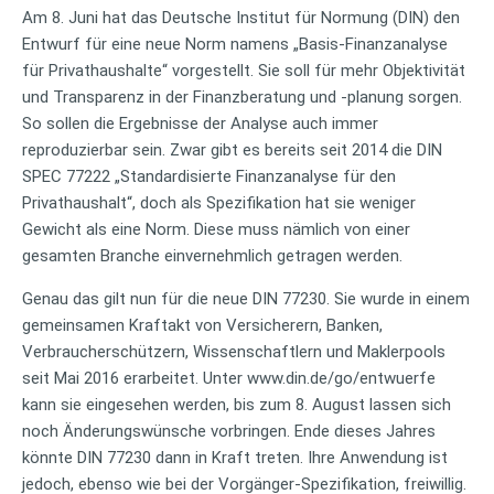
Am 8. Juni hat das Deutsche Institut für Normung (DIN) den
Entwurf für eine neue Norm namens „Basis-Finanzanalyse
für Privathaushalte“ vorgestellt. Sie soll für mehr Objektivität
und Transparenz in der Finanzberatung und -planung sorgen.
So sollen die Ergebnisse der Analyse auch immer
reproduzierbar sein. Zwar gibt es bereits seit 2014 die DIN
SPEC 77222 „Standardisierte Finanzanalyse für den
Privathaushalt“, doch als Spezifikation hat sie weniger
Gewicht als eine Norm. Diese muss nämlich von einer
gesamten Branche einvernehmlich getragen werden.
Genau das gilt nun für die neue DIN 77230. Sie wurde in einem
gemeinsamen Kraftakt von Versicherern, Banken,
Verbraucherschützern, Wissenschaftlern und Maklerpools
seit Mai 2016 erarbeitet. Unter www.din.de/go/entwuerfe
kann sie eingesehen werden, bis zum 8. August lassen sich
noch Änderungswünsche vorbringen. Ende dieses Jahres
könnte DIN 77230 dann in Kraft treten. Ihre Anwendung ist
jedoch, ebenso wie bei der Vorgänger-Spezifikation, freiwillig.