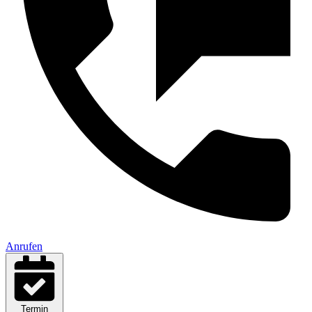
Anrufen
Termin