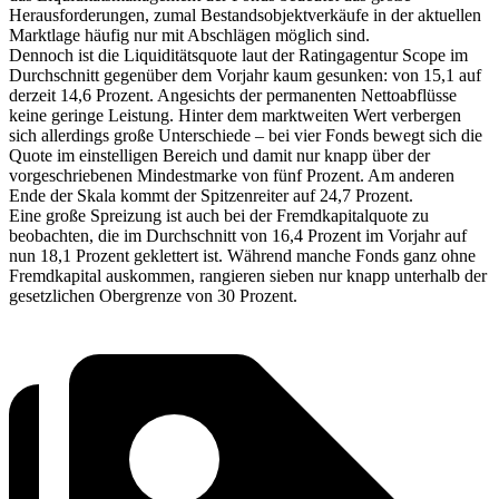
Herausforderungen, zumal Bestandsobjektverkäufe in der aktuellen
Marktlage häufig nur mit Abschlägen möglich sind.
Dennoch ist die Liquiditätsquote laut der Ratingagentur Scope im
Durchschnitt gegenüber dem Vorjahr kaum gesunken: von 15,1 auf
derzeit 14,6 Prozent. Angesichts der permanenten Nettoabflüsse
keine geringe Leistung. Hinter dem marktweiten Wert verbergen
sich allerdings große Unterschiede – bei vier Fonds bewegt sich die
Quote im einstelligen Bereich und damit nur knapp über der
vorgeschriebenen Mindestmarke von fünf Prozent. Am anderen
Ende der Skala kommt der Spitzenreiter auf 24,7 Prozent.
Eine große Spreizung ist auch bei der Fremdkapitalquote zu
beobachten, die im Durchschnitt von 16,4 Prozent im Vorjahr auf
nun 18,1 Prozent geklettert ist. Während manche Fonds ganz ohne
Fremdkapital auskommen, rangieren sieben nur knapp unterhalb der
gesetzlichen Obergrenze von 30 Prozent.