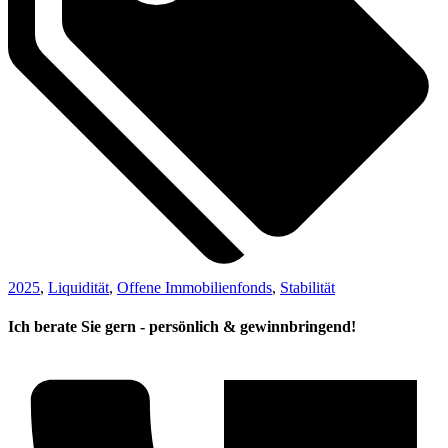
2025
,
Liquidität
,
Offene Immobilienfonds
,
Stabilität
Ich berate Sie gern - persönlich & gewinnbringend!