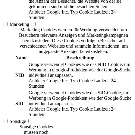
die Anzahl der Besucher, die Website von der sie
gekommen sind und die besuchten Seiten.
Anbieter
Google Inc.
Typ
Cookie
Laufzeit
24
Stunden
Marketing
Marketing Cookies werden für Werbung verwendet, um
Besuchern relevante Anzeigen und Marketingkampagnen
bereitzustellen. Diese Cookies verfolgen Besucher auf
verschiedenen Websites und sammeln Informationen, um
angepasste Anzeigen bereitzustellen.
Name
Beschreibung
Google verwendet Cookies wie das NID-Cookie, um
Werbung in Google-Produkten wie der Google-Suche
NID
individuell anzupassen.
Anbieter
Google Inc.
Typ
Cookie
Laufzeit
24
Stunden
Google verwendet Cookies wie das SID-Cookie, um
Werbung in Google-Produkten wie der Google-Suche
SID
individuell anzupassen.
Anbieter
Google Inc.
Typ
Cookie
Laufzeit
24
Stunden
Sonstige
Sonstige Cookies
müssen noch