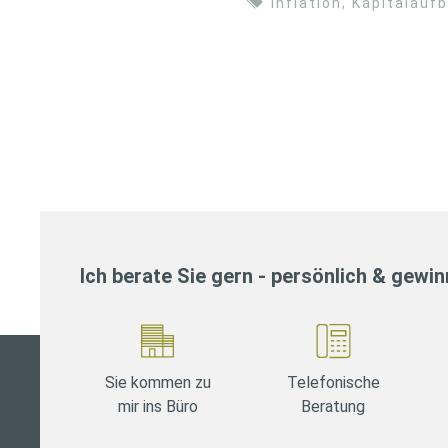
Inflation
,
Kapitalauf
Ich berate Sie gern - persönlich & gewi
Sie kommen zu
Telefonische
mir ins Büro
Beratung