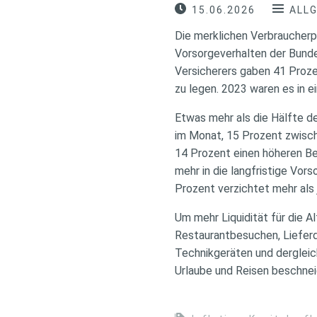
15.06.2026
ALL
Die merklichen Verbraucherp
Vorsorgeverhalten der Bunde
Versicherers gaben 41 Prozen
zu legen. 2023 waren es in 
Etwas mehr als die Hälfte de
im Monat, 15 Prozent zwisc
14 Prozent einen höheren Bet
mehr in die langfristige Vors
Prozent verzichtet mehr als
Um mehr Liquidität für die 
Restaurantbesuchen, Lieferd
Technikgeräten und dergleic
Urlaube und Reisen beschne