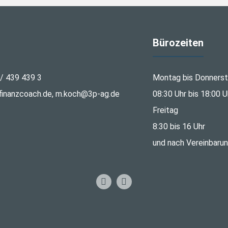
Bürozeiten
 / 439 439 3
Montag bis Donners
inanzcoach.de, m.koch@3p-ag.de
08:30 Uhr bis 18:00 U
Freitag
8:30 bis 16 Uhr
und nach Vereinbaru