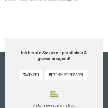
Ich berate Sie gern - persönlich &
gewinnbringend!
ANRUFEN
TERMIN
VEREINBAREN
Sie kommen zu mir ins Büro