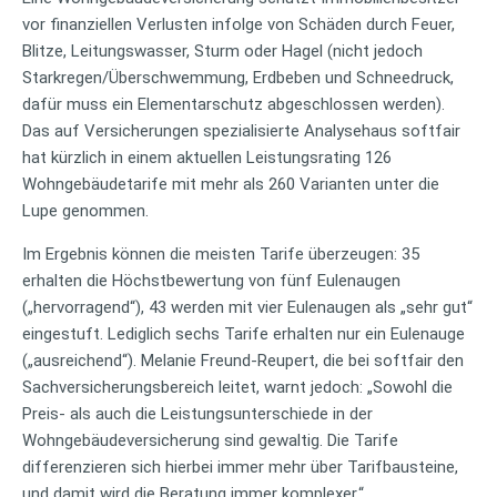
vor finanziellen Verlusten infolge von Schäden durch Feuer,
Blitze, Leitungswasser, Sturm oder Hagel (nicht jedoch
Starkregen/Überschwemmung, Erdbeben und Schneedruck,
dafür muss ein Elementarschutz abgeschlossen werden).
Das auf Versicherungen spezialisierte Analysehaus softfair
hat kürzlich in einem aktuellen Leistungsrating 126
Wohngebäudetarife mit mehr als 260 Varianten unter die
Lupe genommen.
Im Ergebnis können die meisten Tarife überzeugen: 35
erhalten die Höchstbewertung von fünf Eulenaugen
(„hervorragend“), 43 werden mit vier Eulenaugen als „sehr gut“
eingestuft. Lediglich sechs Tarife erhalten nur ein Eulenauge
(„ausreichend“). Melanie Freund-Reupert, die bei softfair den
Sachversicherungsbereich leitet, warnt jedoch: „Sowohl die
Preis- als auch die Leistungsunterschiede in der
Wohngebäudeversicherung sind gewaltig. Die Tarife
differenzieren sich hierbei immer mehr über Tarifbausteine,
und damit wird die Beratung immer komplexer.“