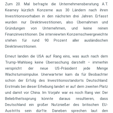
Zum 20. Mal befragte die Unternehmensberatung A.T.
Kearney kürzlich Konzerne aus 30 Ländern nach ihren
Investitionsvorhaben in den nächsten drei Jahren. Erfasst
wurden nur Direktinvestitionen, also Übernahmen und
Gründungen von Unternehmen, und keine reinen
Finanzinvestitionen. Die interviewten Konzernschwergewichte
stehen für rund 90 Prozent aller ausländischen
Direktinvestitionen.
Erneut landen die USA auf Rang eins, was auch nach dem
Trump-Wahlsieg keine Überraschung darstellt – immerhin
verspricht der neue US-Präsident jede Menge
Wachstumsimpulse. Unerwarteter kam da für Beobachter
schon der Erfolg des Investitionsstandorts Deutschland:
Erstmals bei dieser Erhebung landet er auf dem zweiten Platz
und damit vor China. Im Vorjahr war es noch Rang vier. Der
Beliebtheitssprung könnte daraus resultieren, dass
Deutschland ein großer Nutznießer des britischen EU-
Austritts sein dürfte. Daneben sprechen laut den