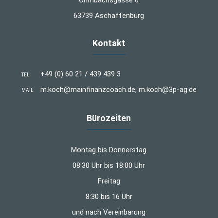
Ohmbachsgasse 6
63739 Aschaffenburg
Kontakt
+49 (0) 60 21 / 439 439 3
TEL
m.koch@mainfinanzcoach.de, m.koch@3p-ag.de
MAIL
Bürozeiten
Montag bis Donnerstag
08:30 Uhr bis 18:00 Uhr
Freitag
8:30 bis 16 Uhr
und nach Vereinbarung