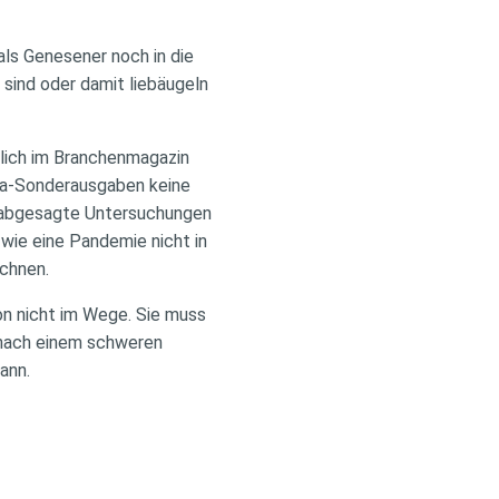
als Genesener noch in die
 sind oder damit liebäugeln
lich im Branchenmagazin
na-Sonderausgaben keine
 abgesagte Untersuchungen
wie eine Pandemie nicht in
echnen.
on nicht im Wege. Sie muss
 nach einem schweren
ann.