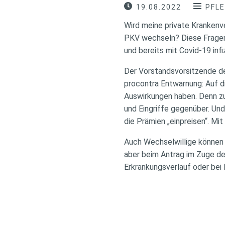
19.08.2022
PFLE
Wird meine private Krankenv
PKV wechseln? Diese Fragen t
und bereits mit Covid-19 infi
Der Vorstandsvorsitzende d
procontra Entwarnung: Auf 
Auswirkungen haben. Denn z
und Eingriffe gegenüber. Un
die Prämien „einpreisen“. Mi
Auch Wechselwillige können 
aber beim Antrag im Zuge d
Erkrankungsverlauf oder be