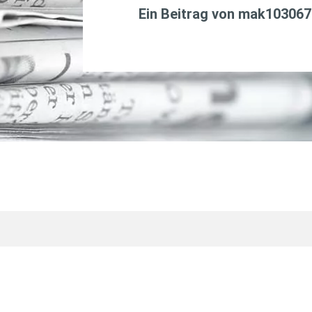
Ein Beitrag von
mak103067