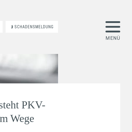
SCHADENSMELDUNG
steht PKV-
 im Wege