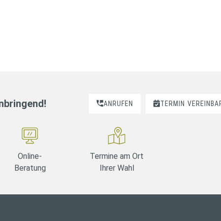
nnbringend!
ANRUFEN
TERMIN
VEREINBA
Online-
Termine am Ort
Beratung
Ihrer Wahl