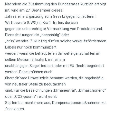
Nachdem die Zustimmung des Bundesrates kürzlich erfolgt
ist, wird am 27. September dieses
Jahres eine Ergänzung zum Gesetz gegen unlauteren
Wettbewerb (UWG) in Kraft treten, die sich
gegen die unberechtigte Vermarktung von Produkten und
Dienstleistungen als „nachhaltig“ oder
„grün“ wendet. Zukünftig dürfen solche verkaufsfördernden
Labels nur noch kommuniziert
werden, wenn die behaupteten Umwelteigenschaften im
selben Medium erläutert, mit einem
unabhängigen Siegel testiert oder mit EU-Recht begründet
werden. Dabei müssen auch
überprüfbare Umweltziele benannt werden, die regelmäßig
von neutraler Stelle zu begutachten
sind. Für die Bezeichnungen „klimaneutral“, „klimaschonend“
oder „CO2-positiv“ reicht es ab
September nicht mehr aus, Kompensationsmaßnahmen zu
finanzieren.