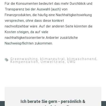
Für die Konsumenten bedeutet das mehr Durchblick und
Transparenz bei der Auswahl (auch) von
Finanzprodukten, die häufig eine Nachhaltigkeitswirkung
versprechen, ohne dass diese konkret
nachvollziehbar wäre. Auf der anderen Seite könnten die
Kosten steigen, da auf viele
nachhaltigkeitsorientierte Anbieter zusätzliche
Nachweispflichten zukommen.
Greenwashing
,
klimaneutral
,
klimaschonend
,
Kompensation
,
Umweltziele
,
UWG
Ich berate Sie gern - persönlich &