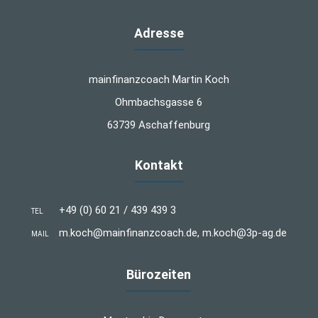
Adresse
mainfinanzcoach Martin Koch
Ohmbachsgasse 6
63739 Aschaffenburg
Kontakt
+49 (0) 60 21 / 439 439 3
TEL
m.koch@mainfinanzcoach.de, m.koch@3p-ag.de
MAIL
Bürozeiten